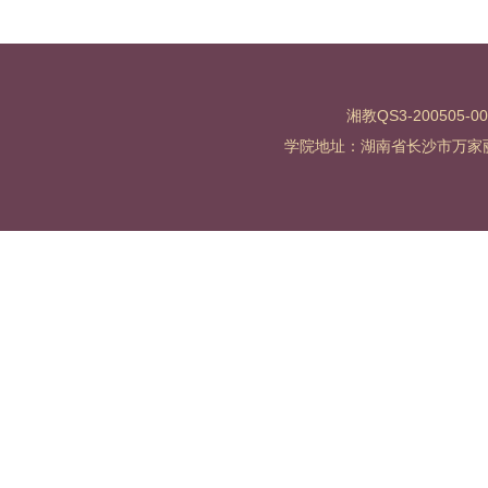
湘教QS3-200505-0
学院地址：湖南省长沙市万家丽北路水渡河