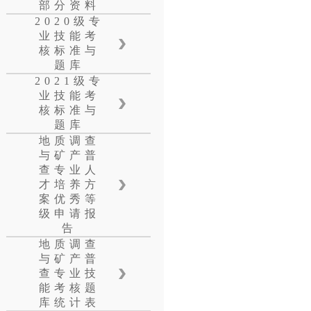
部分资料
2020级专
业技能考
核标准与
题库
2021级专
业技能考
核标准与
题库
地质调查
与矿产普
查专业人
才培养方
案优秀等
级申请报
告
地质调查
与矿产普
查专业技
能考核题
库统计表