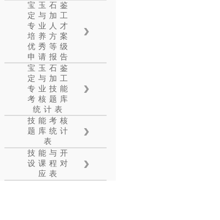
宝玉石鉴
定与加工
专业人才
培养方案
优秀等级
申请报告
宝玉石鉴
定与加工
专业技能
考核题库
统计表
技能考核
题库统计
表
技能与开
设课程对
应表