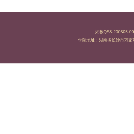
湘教QS3-200505-0
学院地址：湖南省长沙市万家丽北路水渡河