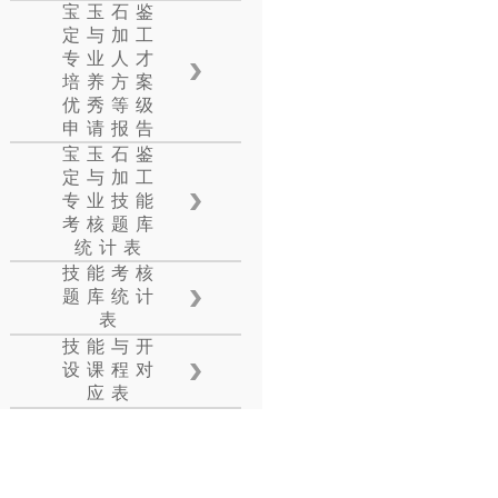
宝玉石鉴
定与加工
专业人才
培养方案
优秀等级
申请报告
宝玉石鉴
定与加工
专业技能
考核题库
统计表
技能考核
题库统计
表
技能与开
设课程对
应表