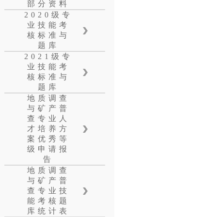
部分资料
2020级专
业技能考
核标准与
题库
2021级专
业技能考
核标准与
题库
地质调查
与矿产普
查专业人
才培养方
案优秀等
级申请报
告
地质调查
与矿产普
查专业技
能考核题
库统计表