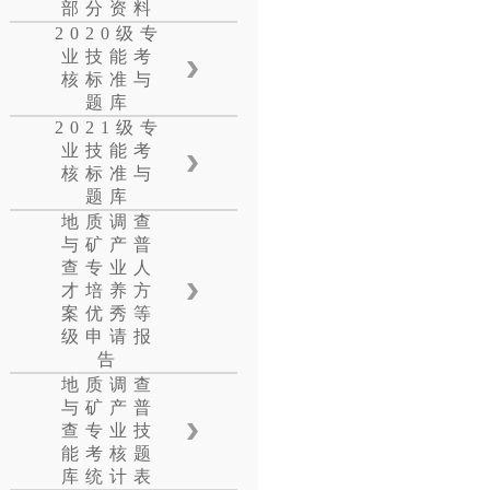
部分资料
2020级专
业技能考
核标准与
题库
2021级专
业技能考
核标准与
题库
地质调查
与矿产普
查专业人
才培养方
案优秀等
级申请报
告
地质调查
与矿产普
查专业技
能考核题
库统计表