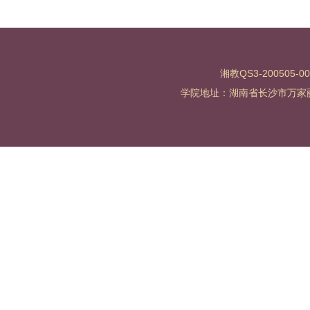
湘教QS3-200505-0
学院地址：湖南省长沙市万家丽北路水渡河