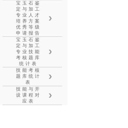
宝玉石鉴
定与加工
专业人才
培养方案
优秀等级
申请报告
宝玉石鉴
定与加工
专业技能
考核题库
统计表
技能考核
题库统计
表
技能与开
设课程对
应表