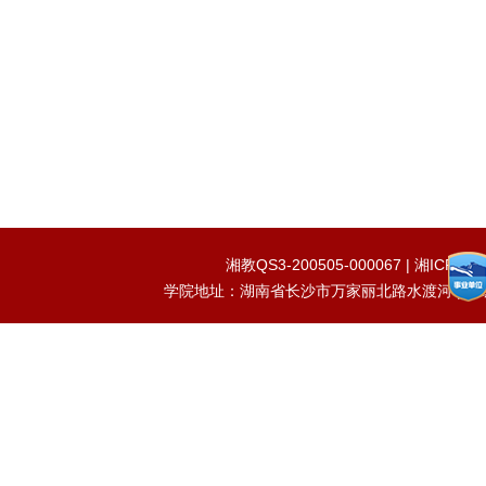
湘教QS3-200505-000067 | 湘IC
学院地址：湖南省长沙市万家丽北路水渡河 | 邮编：41015