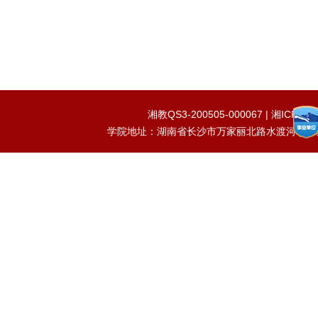
湘教QS3-200505-000067 | 湘IC
学院地址：湖南省长沙市万家丽北路水渡河 | 邮编：41015