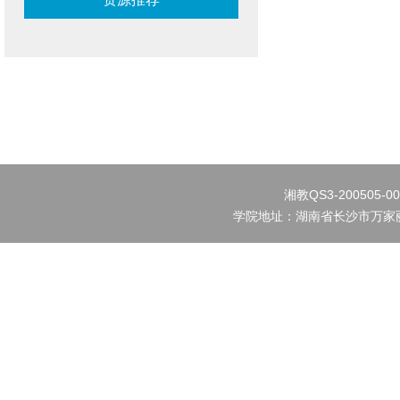
湘教QS3-200505-0
学院地址：湖南省长沙市万家丽北路水渡河