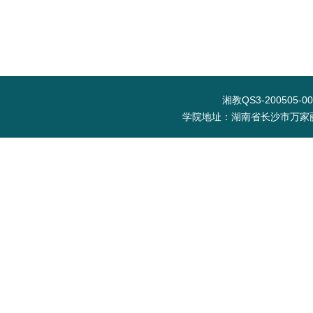
湘教QS3-200505-0
学院地址：湖南省长沙市万家丽北路水渡河