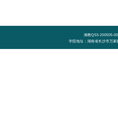
湘教QS3-200505-0
学院地址：湖南省长沙市万家丽北路水渡河