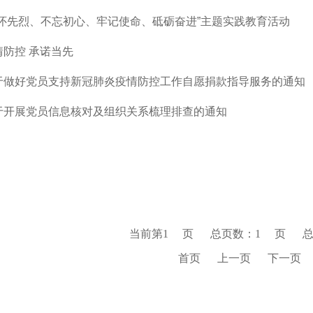
缅怀先烈、不忘初心、牢记使命、砥砺奋进”主题实践教育活动
情防控 承诺当先
于做好党员支持新冠肺炎疫情防控工作自愿捐款指导服务的通知
于开展党员信息核对及组织关系梳理排查的通知
当前第
1
页
总页数：
1
页
首页
上一页
下一页