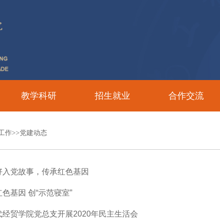
教学科研
招生就业
合作交流
工作>>党建动态
好入党故事，传承红色基因
色基因 创“示范寝室”
代经贸学院党总支开展2020年民主生活会