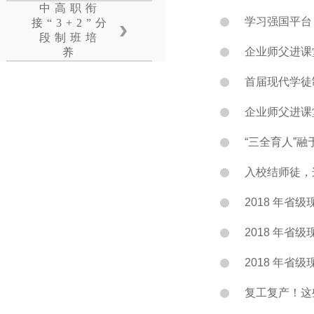
中高职衔
学习强国平台：
接“3+2”分
段制班培
企业师父进课堂
养
首届现代学徒
企业师父进课
“三全育人”融
入校结师徒，
2018 年省
2018 年省
2018 年省
复工复产！这些