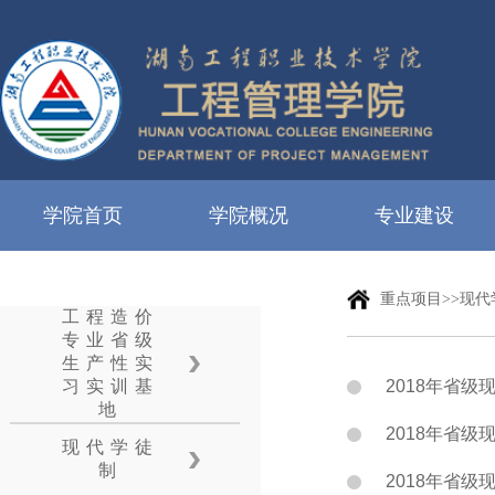
学院首页
学院概况
专业建设
重点项目>>现代
工程造价
专业省级
生产性实
习实训基
2018年省级
地
2018年省级
现代学徒
制
2018年省级