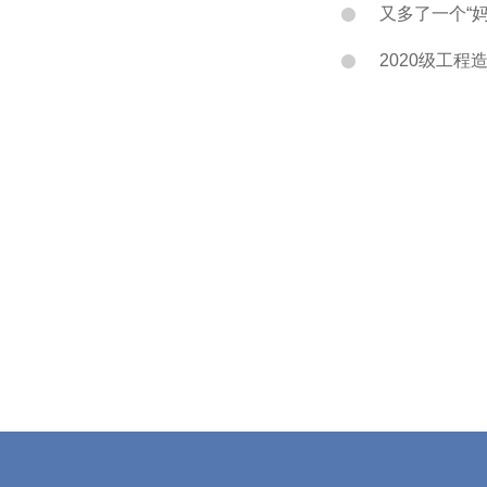
又多了一个“妈
2020级工