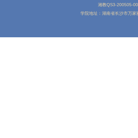
湘教QS3-200505-0
学院地址：湖南省长沙市万家丽北路水渡河