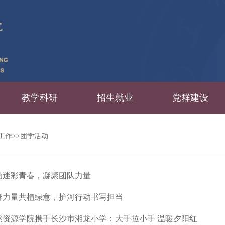
教学科研
招生就业
党群建设
工作>>团学活动
动迷彩青春，凝聚团队力量
春力量共植绿意，护河行动书写担当
然资源学院携手长沙巿湘龙小学：大手拉小手 温暖夕阳红