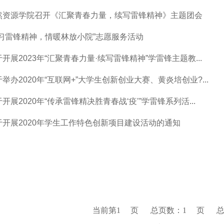
然资源学院召开《汇聚青春力量，续写雷锋精神》主题团会
学习雷锋精神，情暖林放小院”志愿服务活动
开展2023年“汇聚青春力量·续写雷锋精神”学雷锋主题教...
举办2020年“互联网+”大学生创新创业大赛、黄炎培创业?...
开展2020年“传承雷锋精决胜青春战‘疫’”学雷锋系列活...
于开展2020年学生工作特色创新项目建设活动的通知
当前第
1
页
总页数：
1
页