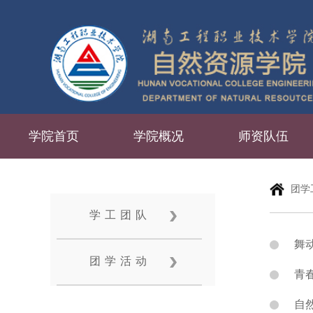
学院首页
学院概况
师资队伍
团学
学工团队
舞
团学活动
青
自