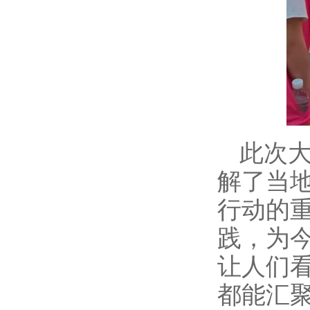
此次
解了当
行动的
践，为
让人们
都能汇