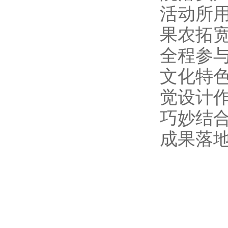
活动所
果农拓
全程参
文化特
觉设计
巧妙结
成果落