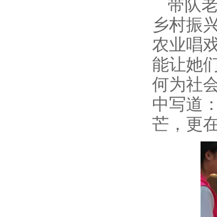
带队
乡村振
农业唱
能让她
何为社
中写道
芒，更