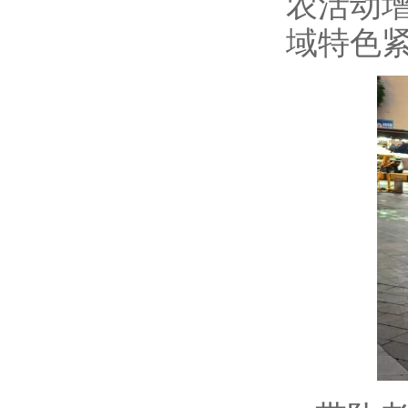
农活动
域特色