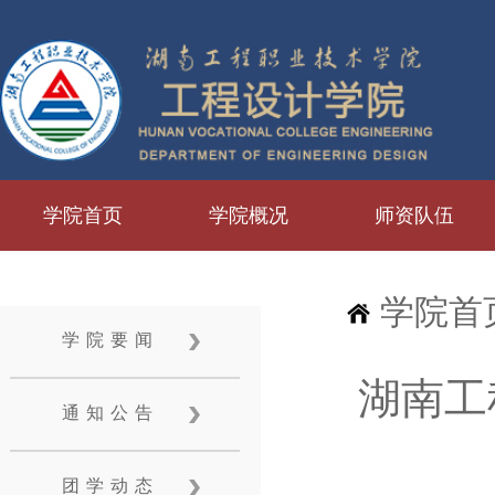
学院首页
学院概况
师资队伍
学院首
学院要闻
湖南工
通知公告
团学动态