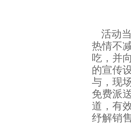
活动
热情不
吃，并
的宣传
与，现
免费派
道，有
纾解销