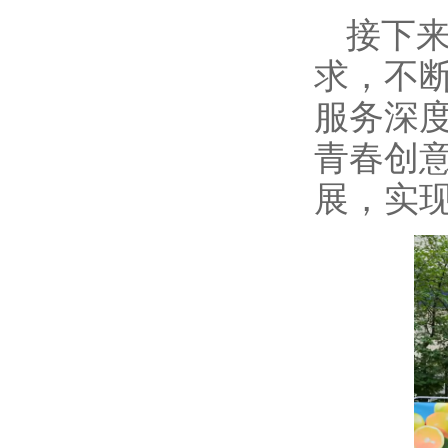
接下
求，不
服务深
青春创
展，实