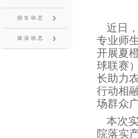
招生动态
近日
专业师
就业动态
开展夏
球联赛
长助力
行动相
场群众
本次实
院落实