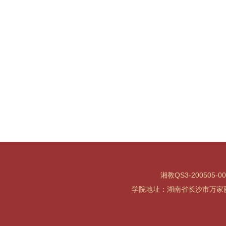
湘教QS3-200505-0
学院地址：湖南省长沙市万家丽北路水渡河