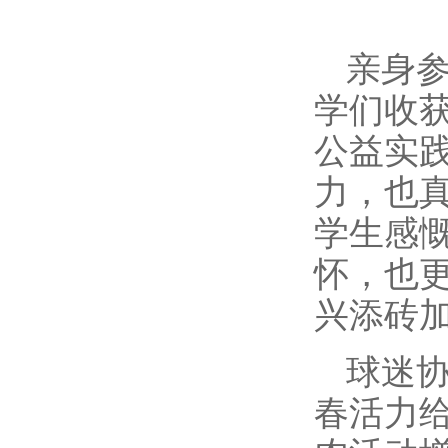
亲身
学们收
公益实
力，也
学生感
怀，也
兴添砖
球迷
春活力