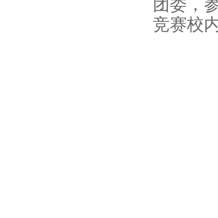
团委，参
竞赛校