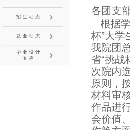
各团支
招生动态
根据学
杯”大
就业动态
我院团
毕业设计
省“挑战
专栏
次院内选
原则，
材料审
作品进
会价值