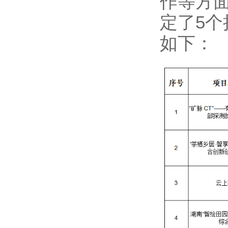
作等方
定了5
如下：