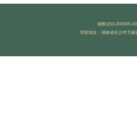
湘教QS3-200505-0
学院地址：湖南省长沙市万家丽北路水渡河