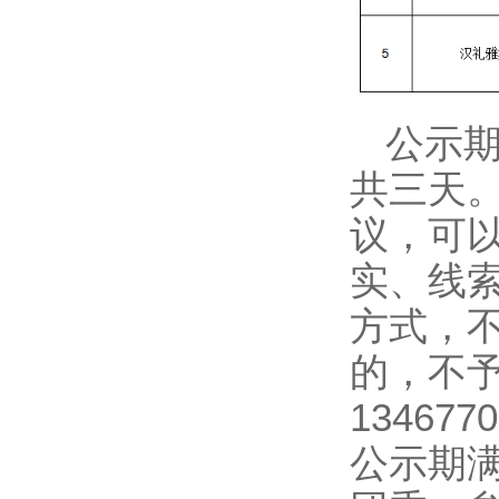
公示期
共三天
议，可
实、线
方式，
的，不
134677
公示期