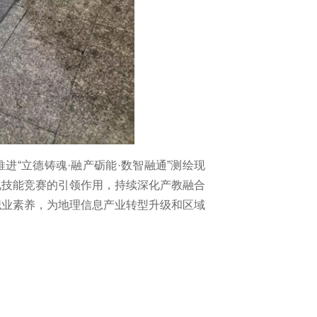
推进“立德铸魂·融产砺能·数智融通”测绘现
化技能竞赛的引领作用，持续深化产教融合
职业素养，为地理信息产业转型升级和区域