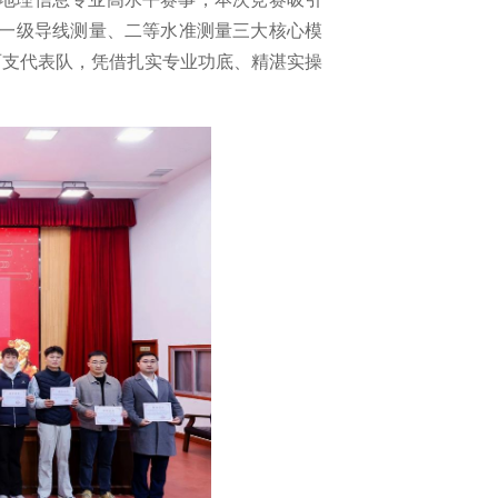
、一级导线测量、二等水准测量三大核心模
两支代表队，凭借扎实专业功底、精湛实操