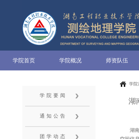
学院首页
学院概况
师资队伍
学院
学院要闻
湖
通知公告
湖南
团学动态
空间信