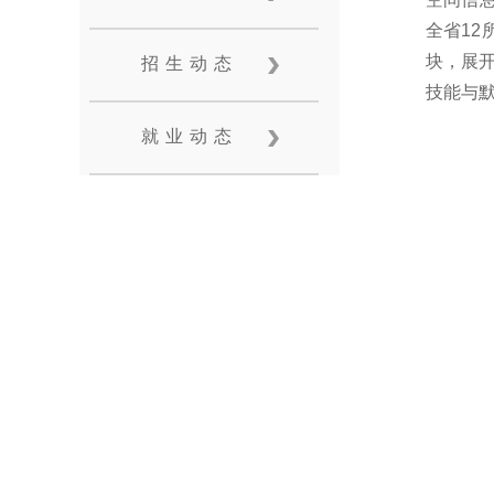
全省12
块，展
招生动态
技能与
就业动态