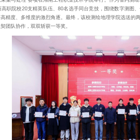
所高职院校20支精英队伍、80名选手同台竞技，围绕数字测图
开高精度、多维度的激烈角逐。最终，该校测绘地理学院选送的
默契团队协作，双双斩获一等奖。