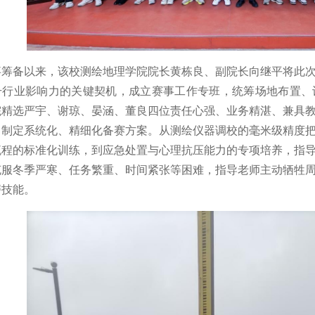
事筹备以来，该校测绘地理学院院长黄栋良、副院长向继平将此
升行业影响力的关键契机，成立赛事工作专班，统筹场地布置、
院精选严宇、谢琼、晏涵、董良四位责任心强、业务精湛、兼具
，制定系统化、精细化备赛方案。从测绘仪器调校的毫米级精度
流程的标准化训练，到应急处置与心理抗压能力的专项培养，指
克服冬季严寒、任务繁重、时间紧张等困难，指导老师主动牺牲
磨技能。