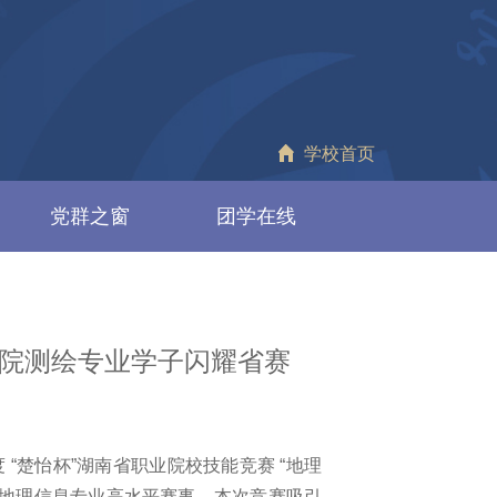
学校首页
党群之窗
团学在线
院测绘专业学子闪耀省赛
度 “楚怡杯”湖南省职业院校技能竞赛 “地理
绘地理信息专业高水平赛事，本次竞赛吸引