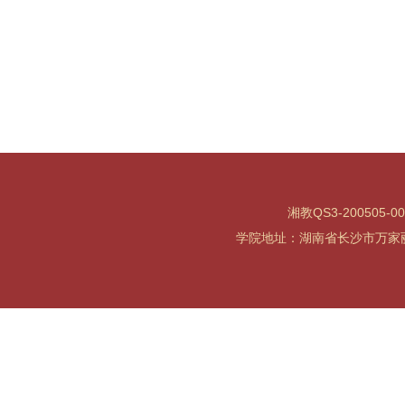
湘教QS3-200505-0
学院地址：湖南省长沙市万家丽北路水渡河