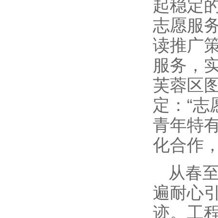
起稳定
志愿服
读推广
服务，实
芙蓉区
定：“
青年特
化合作
从春
遍耐心
迹。工