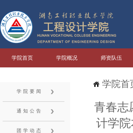
学院首页
学院概况
师资队伍
学院首
学院要闻
青春志
通知公告
计学院
团学动态