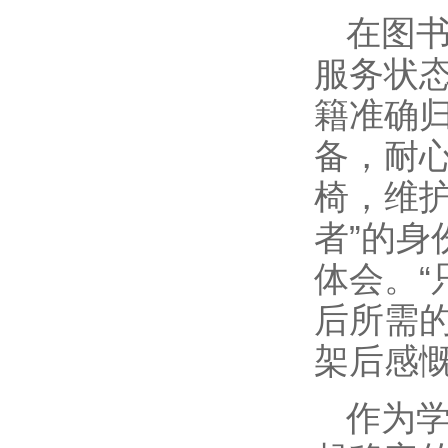
在图
服务状
籍准确
备，耐
椅，维护
者”的
体会。
后所需
架后感
作为