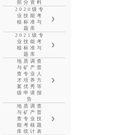
部分资料
2020级专
业技能考
核标准与
题库
2021级专
业技能考
核标准与
题库
地质调查
与矿产普
查专业人
才培养方
案优秀等
级申请报
告
地质调查
与矿产普
查专业技
能考核题
库统计表