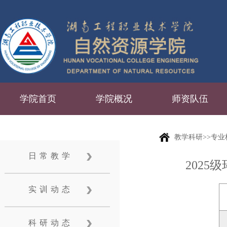
学院首页
学院概况
师资队伍
教学科研>>专
日常教学
202
实训动态
科研动态