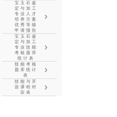
宝玉石鉴
定与加工
专业人才
培养方案
优秀等级
申请报告
宝玉石鉴
定与加工
专业技能
考核题库
统计表
技能考核
题库统计
表
技能与开
设课程对
应表