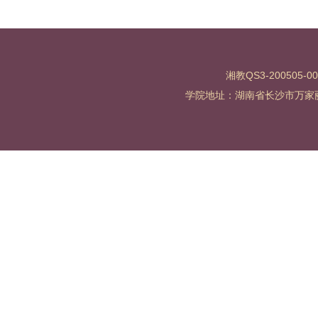
湘教QS3-200505-0
学院地址：湖南省长沙市万家丽北路水渡河