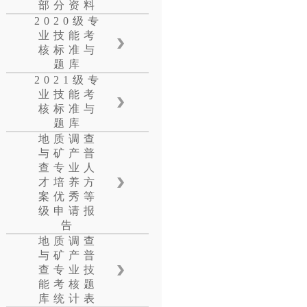
部分资料
2020级专
业技能考
核标准与
题库
2021级专
业技能考
核标准与
题库
地质调查
与矿产普
查专业人
才培养方
案优秀等
级申请报
告
地质调查
与矿产普
查专业技
能考核题
库统计表