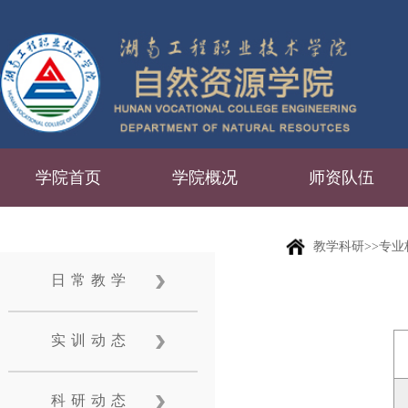
学院首页
学院概况
师资队伍
教学科研>>专
日常教学
实训动态
科研动态