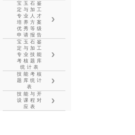
宝玉石鉴
定与加工
专业人才
培养方案
优秀等级
申请报告
宝玉石鉴
定与加工
专业技能
考核题库
统计表
技能考核
题库统计
表
技能与开
设课程对
应表