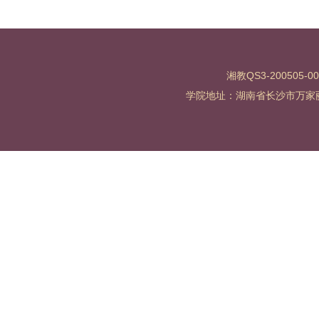
湘教QS3-200505-0
学院地址：湖南省长沙市万家丽北路水渡河