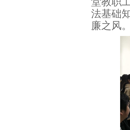
堂教职
法基础
廉之风