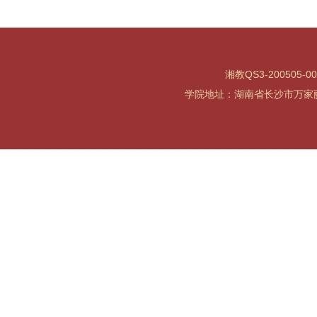
湘教QS3-200505-0
学院地址：湖南省长沙市万家丽北路水渡河