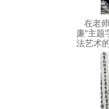
在老师
廉”主
法艺术