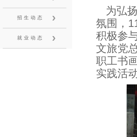
为弘
招生动态
氛围，1
积极参
就业动态
文旅党
职工书画
实践活