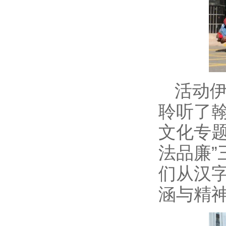
活动伊
聆听了
文化专题
法品廉
们从汉字
涵与精