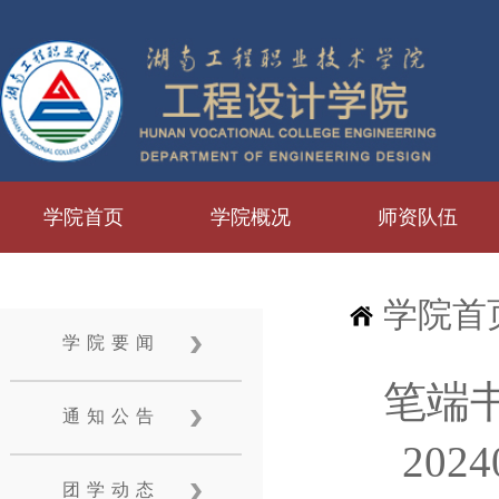
学院首页
学院概况
师资队伍
学院首
学院要闻
笔端
通知公告
20
团学动态