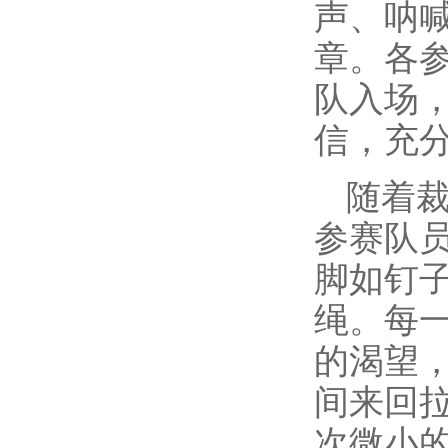
声、呐
章。各
队入场
信，充
随着
参赛队
脚如钉
绳。每
的渴望
间来回
次微小