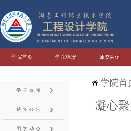
学院首页
学院概况
师资队伍
学院首
学院要闻
凝心聚
通知公告
团学动态