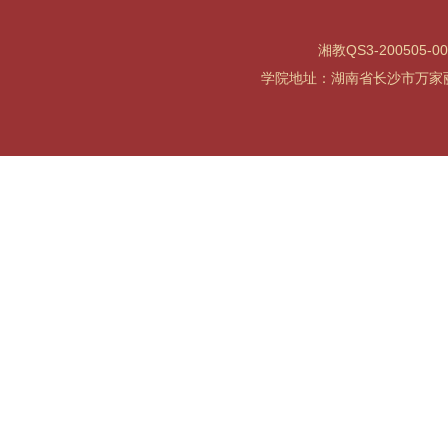
湘教QS3-200505-0
学院地址：湖南省长沙市万家丽北路水渡河