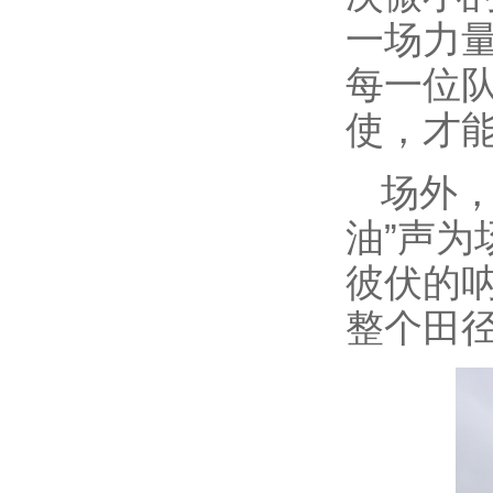
一场力
每一位
使，才
场外，
油”声
彼伏的
整个田