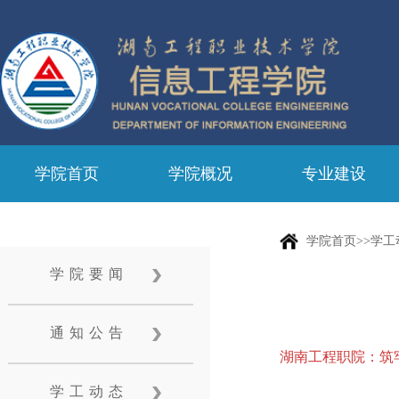
学院首页
学院概况
专业建设
学院首页>>学工
学院要闻
通知公告
湖南工程职院：筑
学工动态