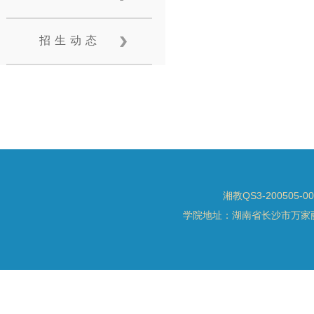
招生动态
湘教QS3-200505-0
学院地址：湖南省长沙市万家丽北路水渡河