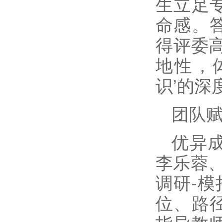
生立足
命感。
得评委
地性，
识’的深
团队
优异
李乐蓉、
调研-模
位、路