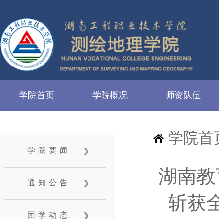
学院首页
学院概况
师资队伍
学院首
学院要闻
湖南教
通知公告
斩获
团学动态