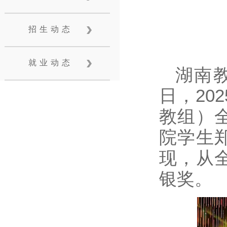
招生动态
就业动态
湖南
日，20
教组）
院学生
现，从
银奖。