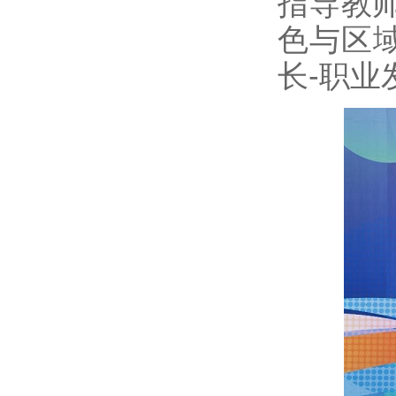
指导教
色与区
长-职业