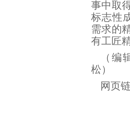
事中取得
标志性
需求的精
有工匠
（编
松）
网页