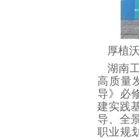
厚植
湖南
高质量
导》必
建实践
导、全
职业规