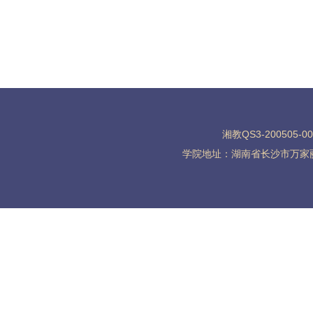
湘教QS3-200505-0
学院地址：湖南省长沙市万家丽北路水渡河