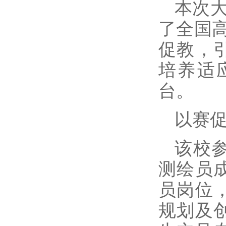
本次大
了全国高
促教，
培养适
台。
以赛
该校
测绘员
员岗位
规划及