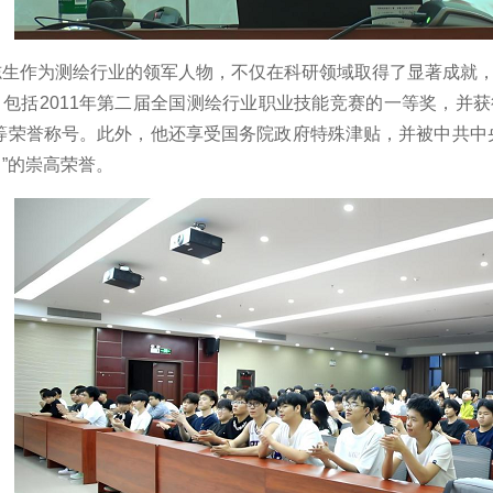
志生作为测绘行业的领军人物，不仅在科研领域取得了显著成就
包括2011年第二届全国测绘行业职业技能竞赛的一等奖，并获
”等荣誉称号。此外，他还享受国务院政府特殊津贴，并被中共中
”的崇高荣誉。