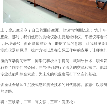
座上，廖志生分享了自己的测绘生涯。他深情地回忆道：“九十
以想象。那时，我们使用的测绘仪器主要是经纬仪、平板仪等老
大，环境恶劣，但正是这些经历，磨砺了我的意志，让我对测绘
种测绘仪器的原理、操作方法以及在实际工作中的应用，让师生
讲座的互动提问环节，同学们积极举手提问，就测绘技术、职业
地解答了同学们的疑问，并与他们进行了深入的交流和探讨。他
的专业技能和综合素质，为未来的职业发展打下坚实的基础。
次讲座让全场师生沉浸式感知测绘技术的时代脉搏。廖志生以亲
行的道路。
编辑：王轶诺，二审：陈文静，三审：倪正松）