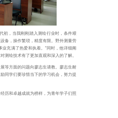
年代初，当我刚刚踏入测绘行业时，条件艰
式设备，操作繁琐，精度有限。野外测量劳
事业充满了热爱和执着。”同时，他详细阐
们对测绘技术有了更加直观和深入的了解。
发展等方面的问题向廖志生请教。廖志生耐
鼓励同学们要珍惜当下的学习机会，努力提
身经历和卓越成就为榜样，为青年学子们照