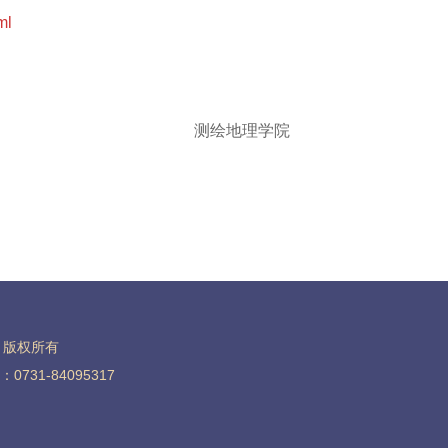
ml
测绘地理学院
学院 版权所有
731-84095317