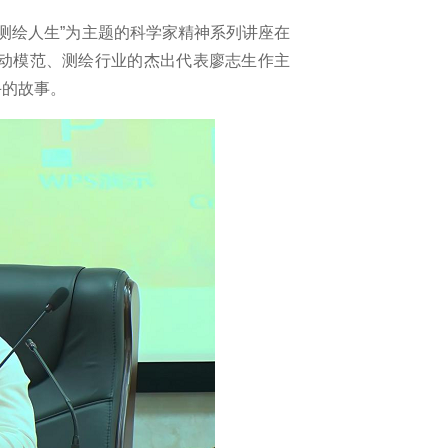
测绘人生”为主题的科学家精神系列讲座在
劳动模范、测绘行业的杰出代表廖志生作主
斗的故事。