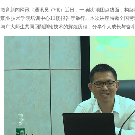
南教育新闻网讯（通讯员 卢恺）近日，一场以“地图点线面，构架
程职业技术学院培训中心11楼报告厅举行。本次讲座特邀全国
，与广大师生共同回顾测绘技术的辉煌历程，分享个人成长与奋