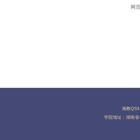
网
湘教QS3-
学院地址：湖南省长沙市