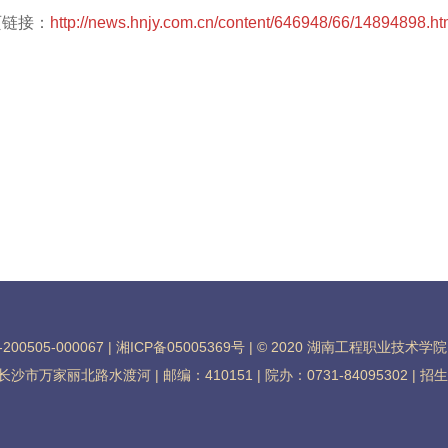
页链接：
http://news.hnjy.com.cn/content/646948/66/14894898.ht
200505-000067 | 湘ICP备05005369号 | © 2020 湖南工程职业技术
万家丽北路水渡河 | 邮编：410151 | 院办：0731-84095302 | 招生：0