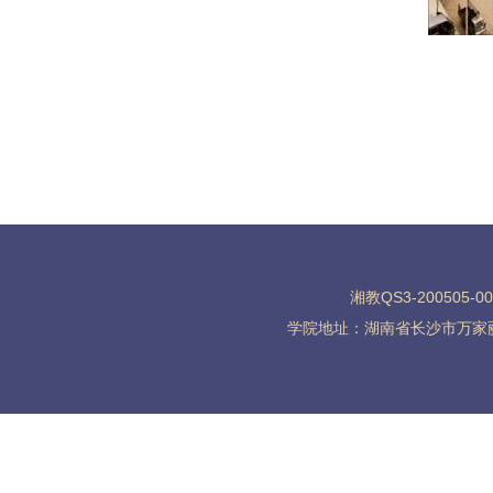
湘教QS3-200505-0
学院地址：湖南省长沙市万家丽北路水渡河