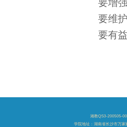
要增
要维
要有
湘教QS3-200505-0
学院地址：湖南省长沙市万家丽北路水渡河