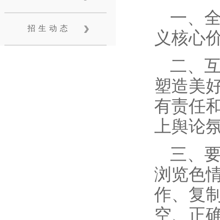
一、全
招生动态
义核心
二、
塑造美
有责任
上舆论
三、
浏览色
作、复
空、正