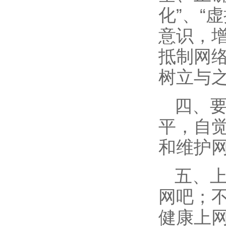
化”、“
意识，
抵制网
树立与
四、
平，自
和维护
五、上
网吧；
健康上