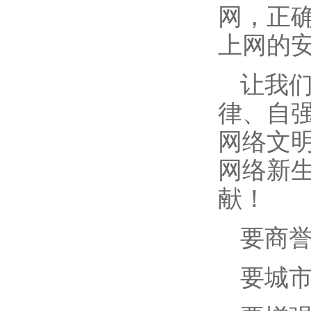
网，正
上网的
让我
律、自
网络文
网络新
献！
要商
要城