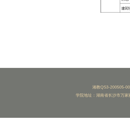
湘教QS3-200505-0
学院地址：湖南省长沙市万家丽北路水渡河