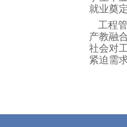
就业奠
工程
产教融
社会对
紧迫需