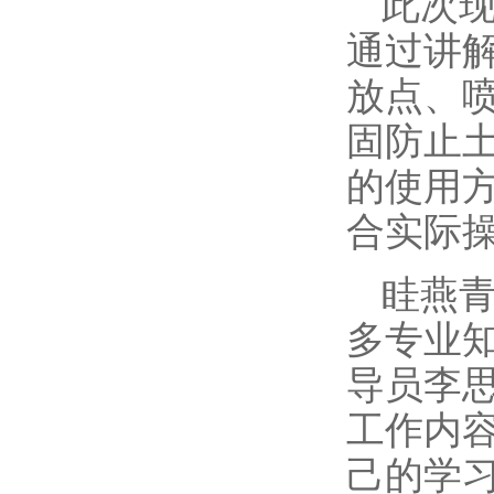
此次
通过讲
放点、
固防止
的使用
合实际
眭燕
多专业
导员李
工作内
己的学