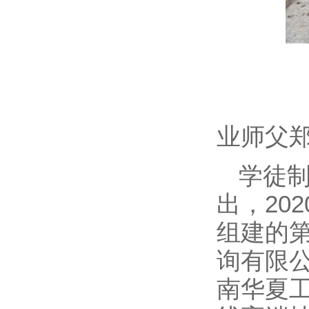
业师父
学徒
出，20
组建的
询有限
南华夏