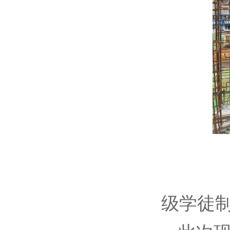
工
级学徒