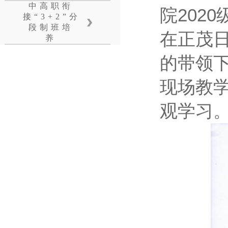
中高职衔
院202
接“3+2”分
段制班培
在正茂
养
的带领
现场教
观学习