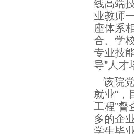
线高端技
业教师
座体系
合、学
专业技
导”人才
该院党
就业“，
工程”
多的企
学生毕