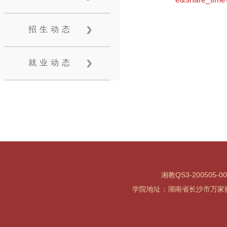
招生动态
就业动态
湘教QS3-200505-0
学院地址：湖南省长沙市万家丽北路水渡河