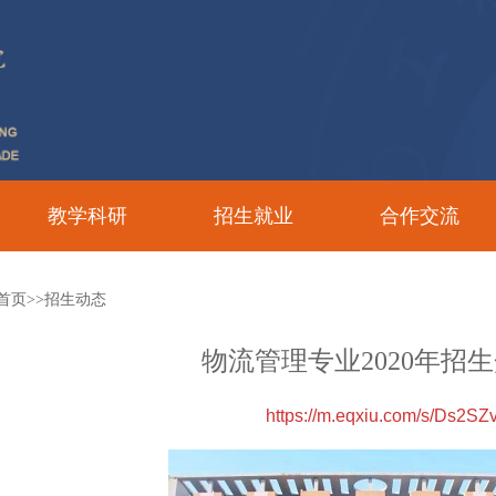
教学科研
招生就业
合作交流
首页>>招生动态
物流管理专业2020年招
https://m.eqxiu.com/s/Ds2SZ