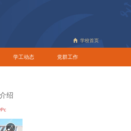
学校首页
学工动态
党群工作
生介绍
vPc