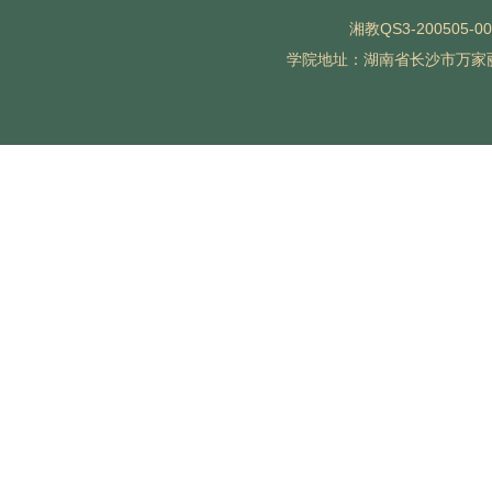
湘教QS3-200505-0
学院地址：湖南省长沙市万家丽北路水渡河