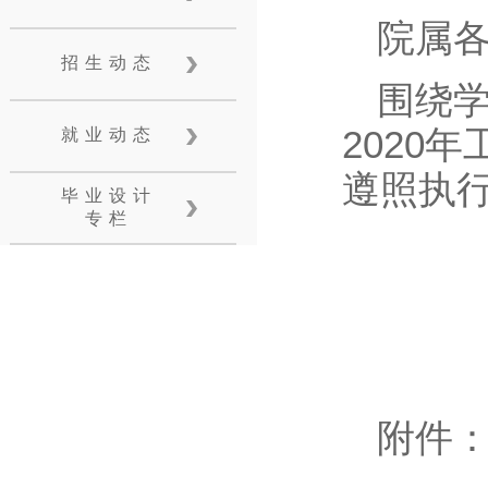
院属
招生动态
围绕学
2020
就业动态
遵照执
毕业设计
专栏
附件