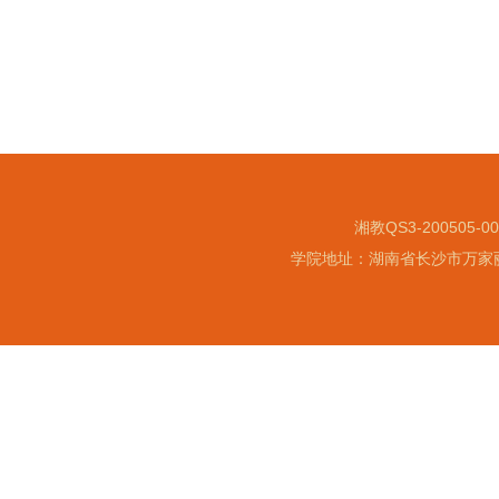
湘教QS3-200505-0
学院地址：湖南省长沙市万家丽北路水渡河