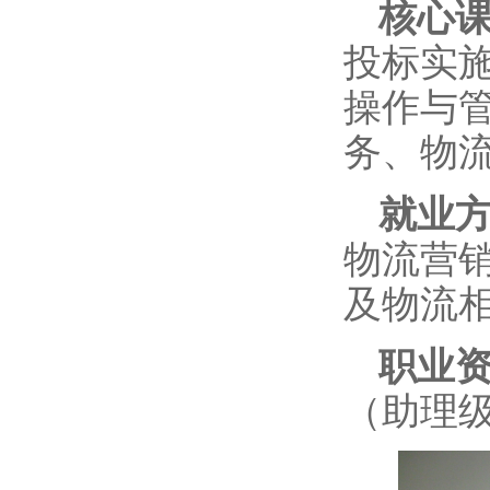
核心
投标实
操作与
务、物
就业
物流营
及物流
职业
（助理