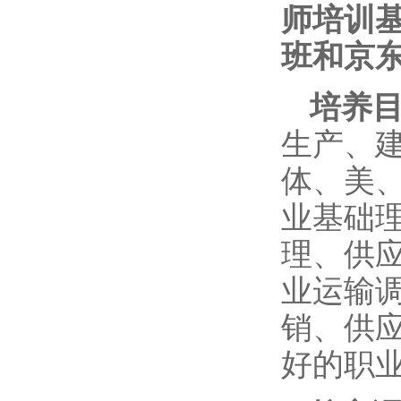
师培训
班和京
培养
生产、
体、美
业基础
理、供
业运输
销、供
好的职