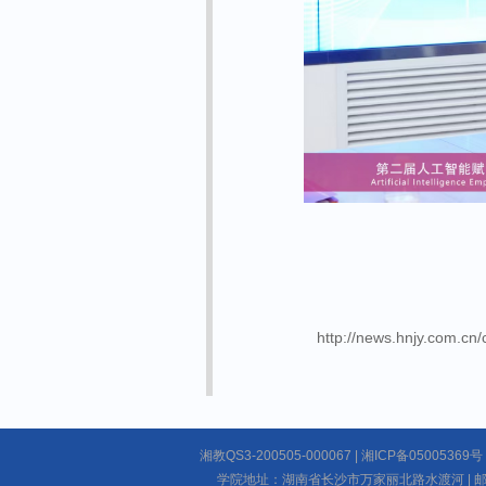
http://news.hnjy.com.cn
湘教QS3-200505-000067 | 湘ICP备050053
学院地址：湖南省长沙市万家丽北路水渡河 | 邮编：4101