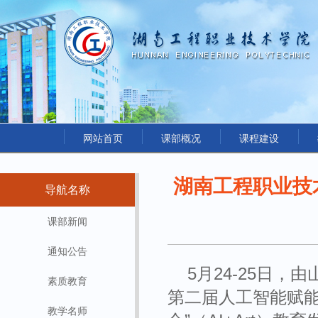
网站首页
课部概况
课程建设
湖南工程职业技
导航名称
课部新闻
通知公告
5月24-25日
素质教育
第二届人工智能赋能
教学名师