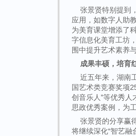
张景贤特别提到
应用，如数字人助教
为美育课堂增添了科
字信息化美育工坊
围中提升艺术素养
成果丰硕，培育
近五年来，湖南
国艺术类竞赛奖项25
创音乐人”等优秀人
思政优秀案例，为工
张景贤的分享赢
将继续深化
“智艺融