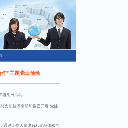
作
合作”主题党日活动
主题党日活动
党总支前往湖南明和集团
开展
“党建
，通过工作人员讲解和现场体验的