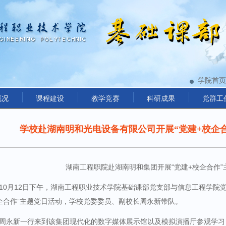
学院首页
概况
课程建设
教学竞赛
科研成果
党群工
学校赴湖南明和光电设备有限公司开展“党建+校企
湖南工程职院赴湖南明和集团
开展
“党建+校企合作”
10月12日下午，湖南工程职业技术学院基础课部党支部与信息工程学院
企合作”主题党日活动，
学校党委委员、副校长周永新带队。
周永新一行来到该集团
现代化的数字媒体展示馆以及模拟演播厅参观学习