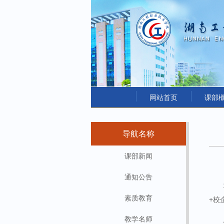
网站首页
课部
导航名称
课部新闻
通知公告
素质教育
+校
教学名师