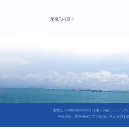
无相关内容！
湘教QS3-200505-000067 | 湘ICP备050053
学院地址：湖南省长沙市万家丽北路水渡河 | 邮编：4101