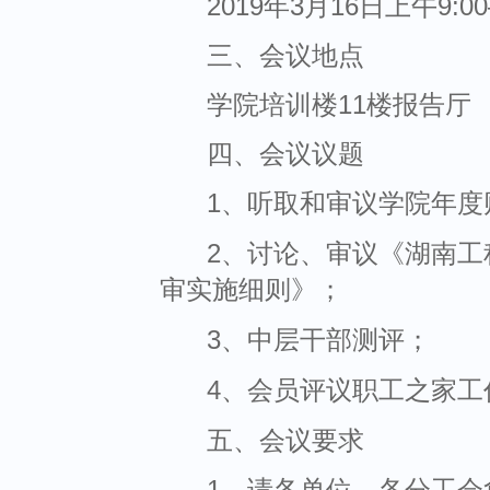
2019年
3
月
16
日上午
9:00
三、会议地点
学院培训楼
11
楼报告厅
四、会议议题
1、听取和审议学院年度
2、讨论、审议《湖南
审实施细则》；
3、中层干部测评；
4、会员评议职工之家工
五、会议要求
1、请各单位、各分工