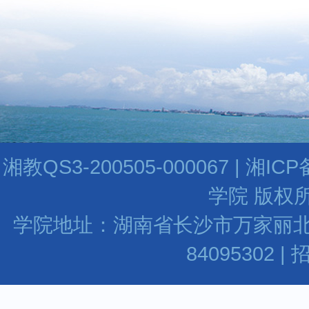
湘教QS3-200505-000067 | 湘I
学院 版权所
学院地址：湖南省长沙市万家丽北路水渡河
84095302 |