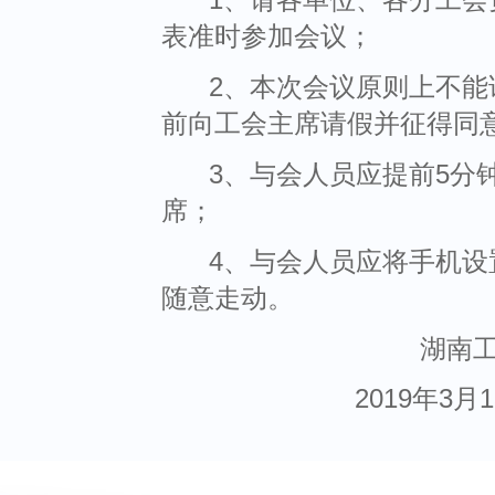
表准时参加会议；
2、本次会议原则上不
前向工会主席请假并征得同
3、与会人员应提前
5
分
席；
4、与会人员应将手机
随意走动。
湖南工程
2019年
3
月
1