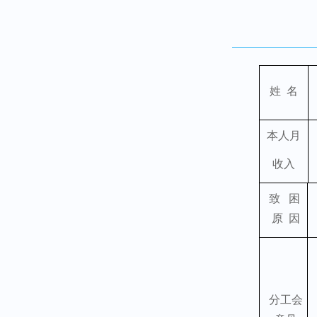
姓
名
本人月
收入
致
困
原
因
分工会