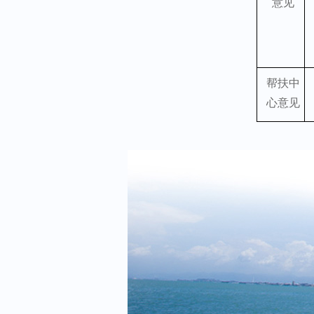
意见
帮扶中
心意见