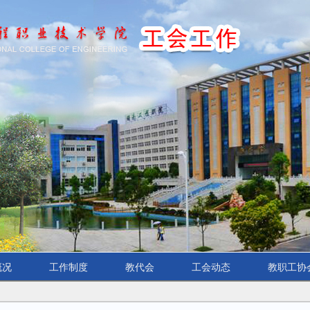
概况
工作制度
教代会
工会动态
教职工协