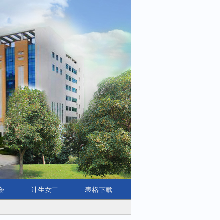
会
计生女工
表格下载