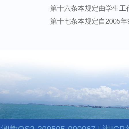
第十六条本规定由学生工
第十七条本规定自2005
湘教QS3-200505-000067 | 湘I