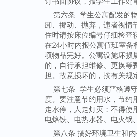
订书面协议，报学生工作处
第六条 学生公寓配发的
卸、挪动、抛弃，违者视情
住时请按床位编号仔细检查
在24小时内报公寓值班室
项物品完好。公寓设施坏损
的，自行承担维修、更换等
担。故意损坏的，按有关规
第七条 学生必须严格遵
度。要注意节约用水，节约
走水停，人走灯灭；不得使
电烙铁、电热水器、电火锅
第八条 搞好环境卫生和