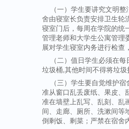
（一）学生要讲究文明整
舍由寝室长负责安排卫生轮
寝室门后，每周在学院的统
管理老师和大学生公寓管理
展对学生寝室内务进行检查
（二）值日学生必须在每日
垃圾桶,其他时间不得将垃圾
（三）学生要自觉维护宿
准从窗口乱丢废纸、果皮、
准在墙壁上乱写、乱刻、乱
间、走廊、厕所、洗漱间等
倒剩饭、剩菜；严禁在宿舍