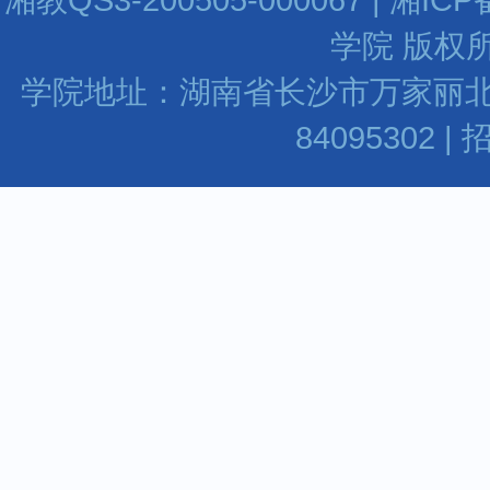
学院 版权所
学院地址：湖南省长沙市万家丽北路水渡河
84095302 |