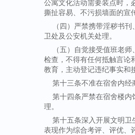
公寓文化活动需要装点时，
撕扯容易、不污损墙面的宣
（四）严禁携带淫秽书刊
卫处及公安机关处理。
（五）自觉接受值班老师
检查，不得有任何抵触言论
教育，主动登记违纪事实和
第十三条不准在宿舍内经
第十四条严禁在宿舍楼内
理。
第十五条深入开展文明卫
表现作为综合考评、评优、