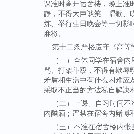
课准时离开宿舍楼，晚上准
静，不得大声谈笑、唱歌、
炼、举行生日晚会等一切影
麻将。
第十二条严格遵守《高等
（一）全体同学在宿舍内
骂、打架斗殴，不得有欺辱
矛盾和生活中有什么困难应
采取不正当的方法私自解决
（二）上课、自习时间不
内酗酒；严禁在宿舍内赌博
（三）不准在宿舍楼内张