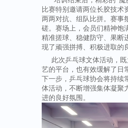
培训结束后，精彩的“魔
比赛特别邀请两位长胶技术
两两对抗、组队比拼。赛事
磋。赛场上，会员们精神饱
精准搓球、稳健防守、果断
现了顽强拼搏、积极进取的
此次乒乓球文体活动，既
艺的平台，也有效缓解了日
下一步，乒乓球协会将持续
体活动，不断增强集体凝聚
进的良好氛围。