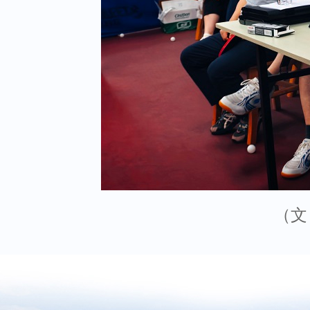
（文：彭艳 