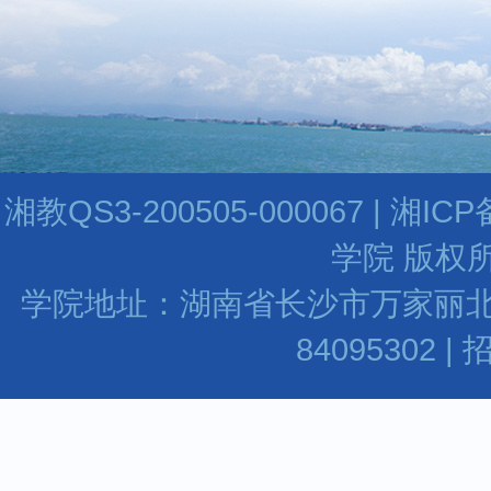
湘教QS3-200505-000067 | 湘I
学院 版权所
学院地址：湖南省长沙市万家丽北路水渡河
84095302 |