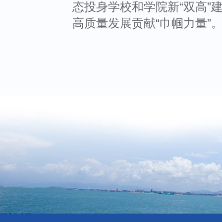
态投身学校和学院
新“
双高
”
高质量发展贡献
“
巾帼力量
”