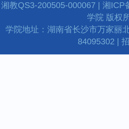
湘教QS3-200505-000067 | 湘I
学院 版权所
学院地址：湖南省长沙市万家丽北路水渡河
84095302 |