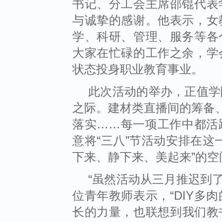
书记、分工会主席邵锟代表
与诚挚的感谢。他表示，女
学、科研、管理、服务等各
大家在忙碌的工作之余，学
状态投身职业教育事业。
此次活动的举办，正值学
之际。建材类直播间的筹备
落实
……
每一项工作中都活
意将
“
三八
”
节活动安排在这
下来、静下来、美起来
”
的空
“
虽然活动从三月推迟到
位青年教师表示，
“DIY
多肉
长的力量，也联想到我们教