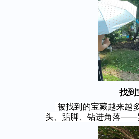
找到
被找到的宝藏越来越
头、踮脚、钻进角落
——