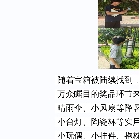
随着宝箱被陆续找到
万众瞩目的奖品环节
晴雨伞、小风扇等降
小台灯、陶瓷杯等实
小玩偶、小挂件、抱