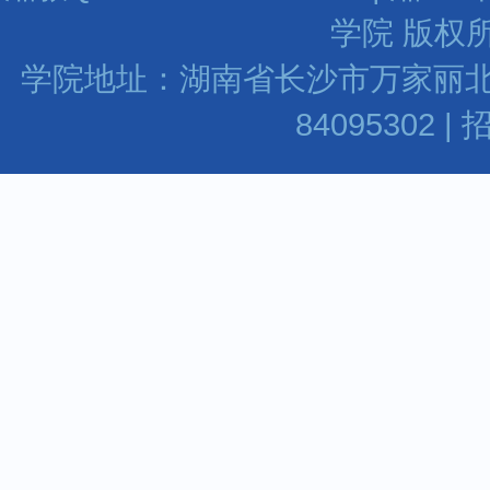
学院 版权所
学院地址：湖南省长沙市万家丽北路水渡河
84095302 |