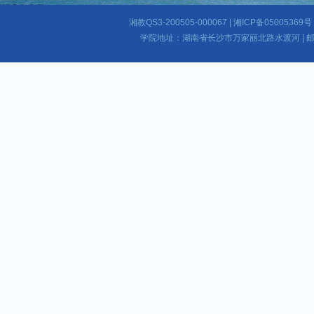
湘教QS3-200505-000067 | 湘ICP备050053
学院地址：湖南省长沙市万家丽北路水渡河 | 邮编：4101