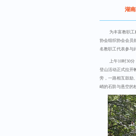
湖南
为丰富教职工
协会组织协会会员前
名教职工代表参与
上午10时3
登山活动正式拉开
旁，一路相互鼓励
峭的石阶与悬空的