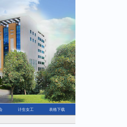
会
计生女工
表格下载