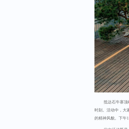
抵达石牛寨顶
时刻。活动中，大
的精神风貌。下午