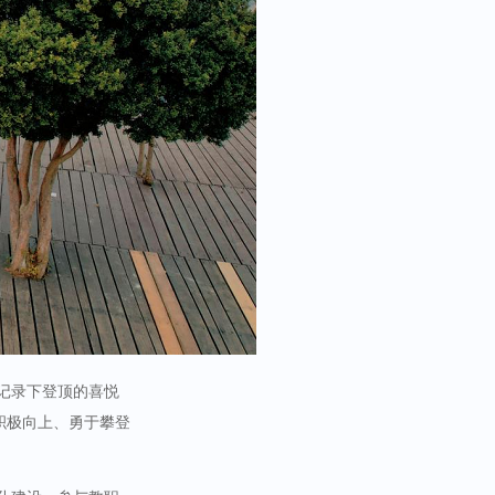
记录下登顶的喜悦
积极向上、勇于攀登