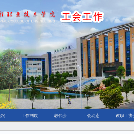
概况
工作制度
教代会
工会动态
教职工协