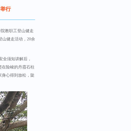
满举行
学院教职工登山健走
登山健走活动，20余
与安全须知讲解后，
爬在险峻的丹霞石柱
家身心得到放松，陡