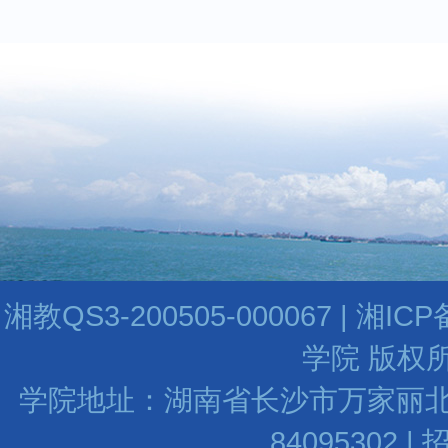
湘教QS3-200505-000067 | 湘I
学院 版权所
学院地址：湖南省长沙市万家丽北路水渡河
84095302 |