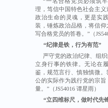
“一名合格党员必须筑
理，笃信中国特色社会主义
政治生命的灵魂，更是实
装，锤炼政治品格，将信仰
写合格党员的答卷。”（JS540
“
纪律是铁，行为有范
”
严守党的政治纪律、组织
立身行事的铁律。无论在
鉴，规范言行、慎独慎微。
公的实际作为践行党的宗旨
量。”（JS54016 谭星雨）
“
立四维标尺，做时代先