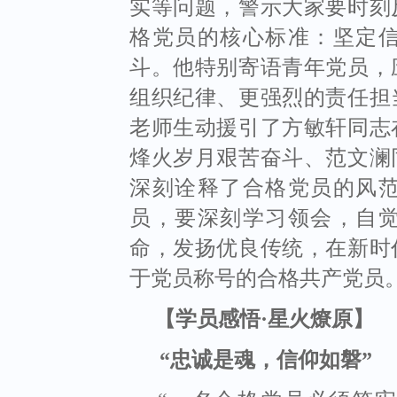
实等问题，警示大家要时刻
格党员的核心标准：坚定
斗。他特别寄语青年党员，
组织纪律、更强烈的责任担
老师生动援引了方敏轩同志
烽火岁月艰苦奋斗、范文澜
深刻诠释了合格党员的风
员，要深刻学习领会，自
命，发扬优良传统，在新时
于党员称号的合格共产党员
【学员感悟
·
星火燎原】
“
忠诚是魂，信仰如磐
”