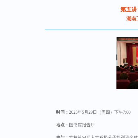
第五讲
湖南
时间：
2025年5月
29
日（周四）下午
7
:00
地点：
图书馆报告厅
参与：
党校第
54
期入党积极分子培训班全体