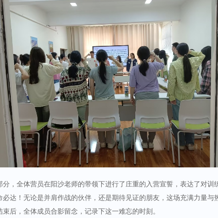
部分，全体营员在阳沙老师的带领下进行了庄重的入营宣誓，表达了对训
命必达！无论是并肩作战的伙伴，还是期待见证的朋友，这场充满力量与
结束后，全体成员合影留念，记录下这一难忘的时刻。