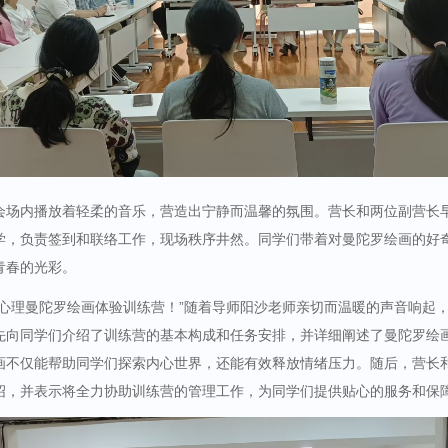
会场内播放着轻柔的音乐，营造出宁静而温馨的氛围。营长和两位副营长
学，负责签到和联络工作，现场秩序井然。同学们带着对曼陀罗绘画的好
青春的光彩。
到心理曼陀罗绘画体验训练营！”随着导师阳沙老师亲切而温暖的声音响起
先向同学们介绍了训练营的基本构成和任务安排，并详细阐述了曼陀罗绘
画不仅能帮助同学们探索内心世界，还能有效释放情绪压力。随后，营长
绍，并表示将全力协助训练营的管理工作，为同学们提供贴心的服务和保