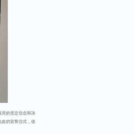
练营的坚定信念和决
热血的宣誓仪式，值