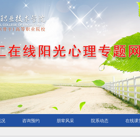
概况
咨询预约
朋辈风采
院系动态
在线课