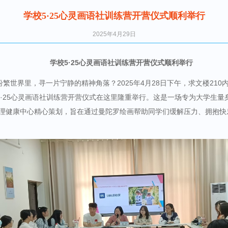
学校5·25心灵画语社训练营开营仪式顺利举行
2025年4月29日
学校5·25心灵画语社训练营开营仪式顺利举行
繁世界里，寻一片宁静的精神角落？2025年4月28日下午，求文楼210
·25心灵画语社训练营开营仪式在这里隆重举行。这是一场专为大学生量
心理健康中心精心策划，旨在通过曼陀罗绘画帮助同学们缓解压力、拥抱快