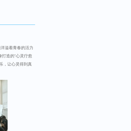
内洋溢着青春的活力
身打造的“心灵疗愈
乐，让心灵得到真