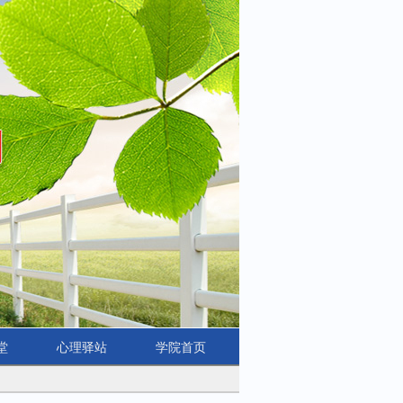
堂
心理驿站
学院首页