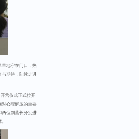
早早地守在门口，热
奇与期待，陆续走进
，开营仪式正式拉开
画对心理解压的重要
和两位副营长分别进
障。