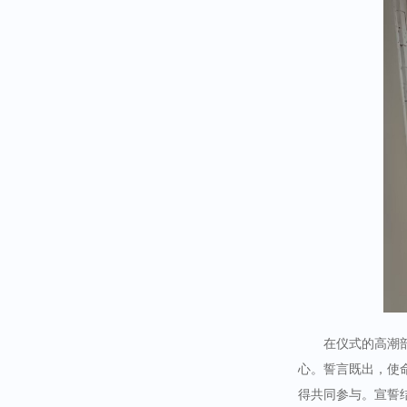
在仪式的高潮
心。誓言既出，使
得共同参与。宣誓