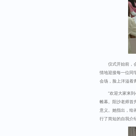
仪式开始前，
情地迎接每一位同
会场，脸上洋溢着
“欢迎大家来
帷幕。阳沙老师首
意义。她指出，绘
行了简短的自我介