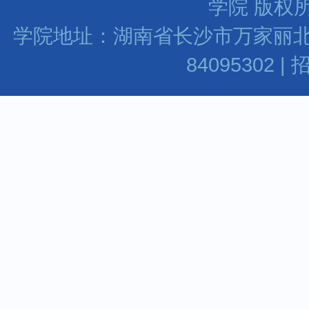
学院 版权所
学院地址：湖南省长沙市万家丽北路水渡河
84095302 |