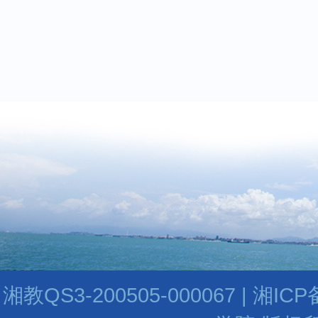
湘教QS3-200505-000067 | 湘I