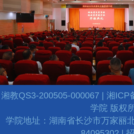
湘教QS3-200505-000067 | 湘I
学院 版权所
学院地址：湖南省长沙市万家丽北路水渡河
84095302 |