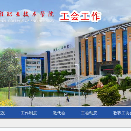
概况
工作制度
教代会
工会动态
教职工协