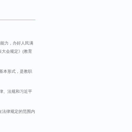
政能力，办好人民满
表大会规定》
(
教育
的基本形式，是教职
法律、法规和习近平
在法律规定的范围内