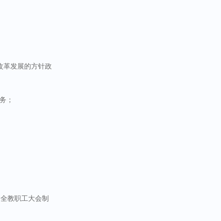
改革发展的方针政
任务；
；
健全教职工大会制