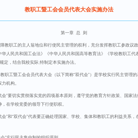
教职工暨工会会员代表大会实施办法
第一章 总
则
保障教职工的主人翁地位和行使民主管理的权利，充分发挥教职工参政议
中华人民共和国工会法》《中华人民共和国高等教育法》《学校教职工代
规定，结合我校实际
,
特制定本实施办法。
教职工暨工会会员代表大会（以下简称“双代会”）是学校实行民主管理
权力机构。
代会”要切实贯彻落实党的四项基本原则，遵守党的教育方针政策、国家
神，在学校党委的领导下行使职权。
代会”和“双代会”代表要正确处理国家、学校、集体和教职工的利益关系，
代会”实行民主集中制的组织原则。