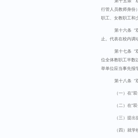
第十五条
行管人员教师身份
职工、女教职工和
第十六条
止。代表在校内调
第十七条
位全体教职工半数
举单位应当事先报
第十八条
“
（一）在“
（二）在“
（三）提出
（四）就学