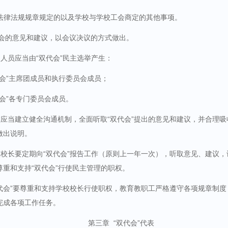
法律法规规章规定的以及学校与学校工会商定的其他事项。
会的意见和建议，以会议决议的方式做出。
人员应当由“双代会”民主选举产生：
代会”主席团成员和执行委员会成员；
代会”各专门委员会成员。
应当建立健全沟通机制，全面听取“双代会”提出的意见和建议，并合理
做出说明。
校长要定期向“双代会”报告工作（原则上一年一次），听取意见、建议，认
尊重和支持“双代会”行使民主管理的职权。
代会”要尊重和支持学校校长行使职权，教育教职工严格遵守各项规章制
完成各项工作任务。
第三章
“双代会”代表