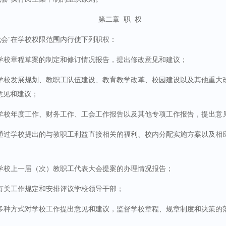
第二章
职
权
代会”在学校权限范围内行使下列职权：
学校章程草案的制定和修订情况报告，提出修改意见和建议；
学校发展规划、教职工队伍建设、教育教学改革、校园建设以及其他重大
意见和建议；
学校年度工作、财务工作、工会工作报告以及其他专项工作报告，提出意
通过学校提出的与教职工利益直接相关的福利、校内分配实施方案以及相
学校上一届（次）教职工代表大会提案的办理情况报告；
有关工作规定和安排评议学校领导干部；
多种方式对学校工作提出意见和建议，监督学校章程、规章制度和决策的