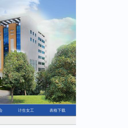
会
计生女工
表格下载