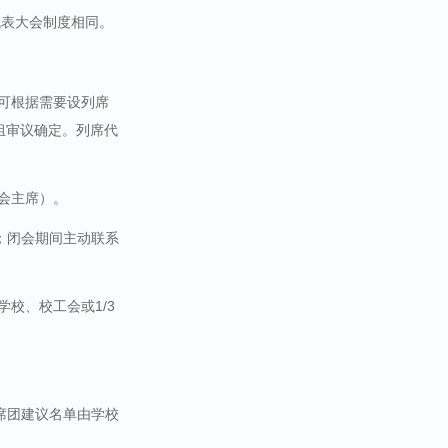
代表大会制度相同。
可根据需要设列席
组审议确定。列席代
会主席）。
；闭会期间主动联系
学校、校工会或
1/3
席团建议名单由学校