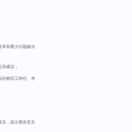
改革和重大问题解决
见和建议；
应的教职工聘任、考
落实，提出整改意见