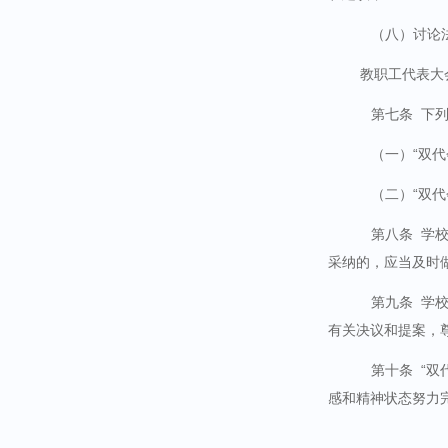
（八）讨论
教职工代表大
第七条
下列
（一）“双
（二）“双
第八条
学校
采纳的，应当及时
第九条
学校
有关决议和提案，
第十条
“双
感和精神状态努力