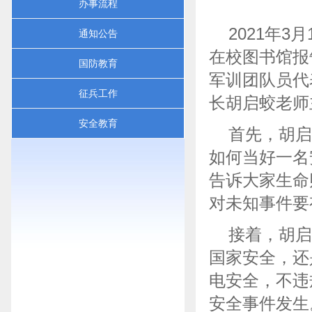
办事流程
2021年3
通知公告
在校图书馆报
国防教育
军训团队员代
征兵工作
长胡启蛟老师
安全教育
首先，胡启
如何当好一名
告诉大家生命
对未知事件
接着，胡启
国家安全，还
电安全，不违
安全事件发