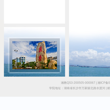
湘教QS3-200505-000067 | 湘IC
学院地址：湖南省长沙市万家丽北路水渡河 | 邮编：4101