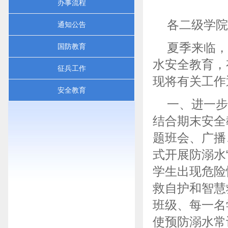
办事流程
各二级学院
通知公告
夏季来临，
国防教育
水安全教育，
征兵工作
现将有关工作
安全教育
一、进一步
结合期末安全
题班会、广播
式开展防溺水
学生出现危险
救自护和智慧
班级、每一名
使预防溺水常