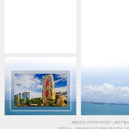
湘教QS3-200505-000067 | 湘IC
学院地址：湖南省长沙市万家丽北路水渡河 | 邮编：4101