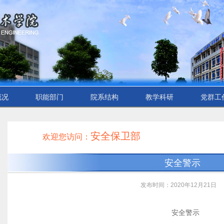
概况
职能部门
院系结构
教学科研
党群工
安全保卫部
欢迎您访问：
安全警示
发布时间：2020年12月21日
安全警示