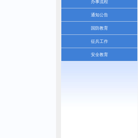
办事流程
通知公告
国防教育
征兵工作
安全教育