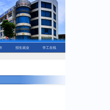
作
招生就业
学工在线