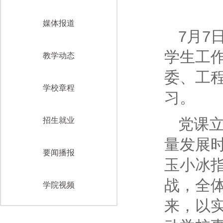
媒体报道
7月7
学生工
教学动态
委、工
学校章程
习。
党课立
招生就业
量发展时
要闻播报
玉小冰指
战，全
学院视频
来，以