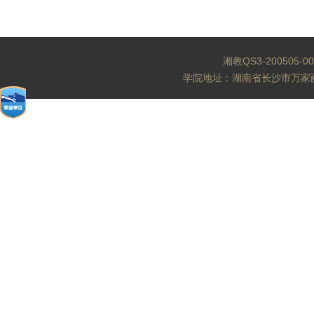
湘教QS3-200505-0
学院地址：湖南省长沙市万家丽北路水渡河