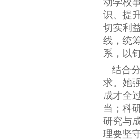
动学校
识、提
切实利
线，统
系，以
结合
求。她
成才全
当；科研
研究与
理要坚