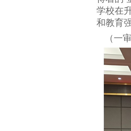
学校在
和教育
（一